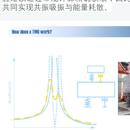
共同实现
共振吸振
与
能量耗散
。