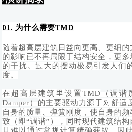
01. 为什么需要TMD
随着超高层建筑日益向更高、更细的
的影响已不再局限于结构安全，更多
的干扰
。过大的摆动极易引发人们
度。
在超高层建筑里设置T
MD
（调谐质量
Damper）
的主要驱
动
力源于对
舒适
自身的质量、弹簧刚度，使自身的频
致（即“调谐”），同时
现代建筑结构
且难以通过常规计算精确获取，因此