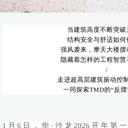
当建筑高度不断突破
结构安全与舒适如何
强风袭来，摩天大楼摆
隐藏着怎样的工程智慧
/
走进超高层建筑振动控
一同探索TMD的“反摆
1月6日，华·沙龙2026开年