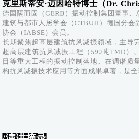
克里斯蒂安·迈因哈特博士（Dr. Christi
德国隔而固（GERB）振动控制集团董事
建筑与都市人居学会（CTBUH）德国分
协会（IABSE）会员。
长期聚焦超高层建筑抗风减振领域，主导
超高层建筑抗风减振工程（590吨TMD
目等重大工程的振动控制落地。在调谐质
构抗风减振技术应用等方面成果卓著，是全
/演讲摘录