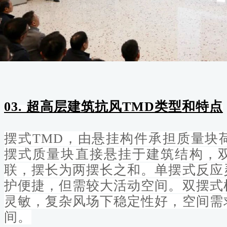
03. 超
高层建筑抗风TMD类型和特点
摆式TMD
，
由悬挂构件承担质量块
摆式质量块直接悬挂于建筑结构，
联，摆长为两摆长之和。单摆式反应
护便捷，但需较大活动空间。双摆式
灵敏，复杂风场下稳定性好，空间需
间。