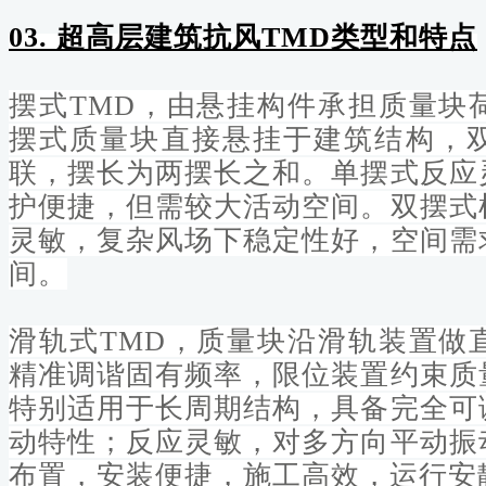
03. 超
高层建筑抗风TMD类型和特点
摆式TMD
，
由悬挂构件承担质量块
摆式质量块直接悬挂于建筑结构，
联，摆长为两摆长之和。单摆式反应
护便捷，但需较大活动空间。双摆式
灵敏，复杂风场下稳定性好，空间需
间。
滑轨式TMD，质量块沿滑轨装置做
精准调谐固有频率，限位装置约束质
特别适用于长周期结构，具备完全可
动特性；反应灵敏，对多方向平动振
布置，安装便捷，施工高效，运行安