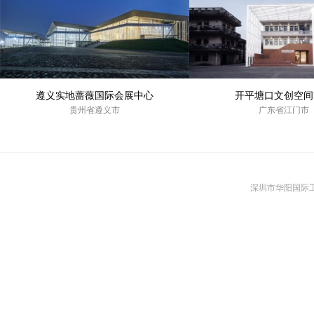
遵义实地蔷薇国际会展中心
开平塘口文创空间
贵州省遵义市
广东省江门市
深圳市华阳国际工程