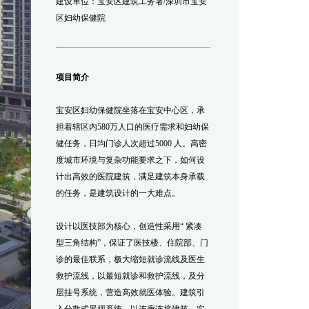
建设单位：宝安区建筑工务署/深圳市宝安
区妇幼保健院
项目简介
宝安区妇幼保健院坐落在宝安中心区，承
担着辖区内580万人口的医疗需求和妇幼保
健任务，日均门诊人次超过5000 人。高密
度城市环境与复杂功能要求之下，如何设
计出高效的医院建筑，满足建筑本身承载
的任务，是建筑设计的一大难点。
设计以医技部为核心，创造性采用“ 紧凑
型三角结构”，保证了医技楼、住院部、门
诊的最佳联系，极大缩短就诊流线及医生
救护流线，以最短就诊和救护流线，及分
层挂号系统，营造高效就医体验。建筑引