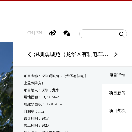
CN
|
EN
深圳观城苑（龙华区有轨电车上盖保障房）
项目详情
项目名称：深圳观城苑（龙华区有轨电车
上盖保障房）
项目地点：深圳，龙华
项目新闻
用地面积：53,280.56㎡
总建筑面积：117,019.3㎡
项目奖项
容积率：1.52
设计时间：2017
竣工时间：2020