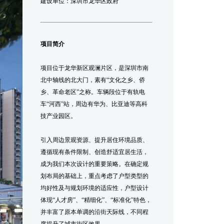
建设单位：深圳市龙华区政府
项目简介
项目位于龙华新区观澜片区，是深圳市南
北中轴线的北大门，素有“文化之乡、侨
乡、革命老区”之称。车辆段位于有轨电
车“河西”站，周边有华为、比亚迪等高科
技产业园区。
引入周边景观资源、提升居住环境品质、
遵循现有条件限制、创造舒适宜居生活，
成为我们本次设计的重要策略。在确定规
划布局的基础上，重点考虑了户型类型的
均好性及与规划环境的适应性，户型设计
体现“人才房”、“精细化”、“标准化”特色，
并丰富了原本单调的沿街天际线，不同程