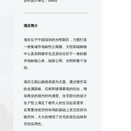
合作设计单位：Benoy
项目简介
项目位于中国深圳的光明新区，力图打造
一座集城市地标性公寓楼、大型高端购物
中心及高档都市生态居住社区于一身的都
市地标核心体，辐射公明、光明和整个深
圳。
项目立面以曲线表面为主题，通过镂空花
纹金属面板、石材和玻璃幕墙的结合，增
加商业的现代时尚感受。住宅部分的设计
在户型上满足了都市人的生活起居需求，
在尊重传统空间布局的基础上灵活安排功
能空间，大大的增强了住宅的居住品味和
空间实用性。