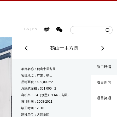
CN
|
EN
鹤山十里方圆
项目详情
项目名称：鹤山十里方圆
项目地点：广东，鹤山
用地面积：609,000m2
项目新闻
总建筑面积：351,000m2
容积率：0.4（别墅）/1.64（高层）
项目奖项
设计时间：2008-2011
竣工时间：2016
建设单位：方圆集团