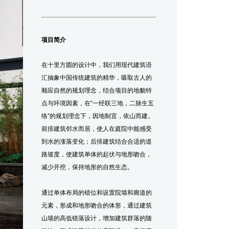
项目简介
在十里方圆的设计中，我们用现代建筑语
汇抽象中国传统建筑的精华，吸取古人的
顺应自然
的规划理念，结合项目的地貌特
点与环境因素，在“一经联三地，二脉生五
络”的规划理念下，因地制宜，依山而建。
前排建筑邻水而居，使人在庭院中能感受
到水的涨落变化；后排建筑结合合适的道
路坡度，使建筑单体的起伏与地形吻合，
减少开挖，保持地形的自然生态。
通过单体布局的错位和设置院墙和廊道的
元素，形成和地形吻合的体形，通过建筑
山墙的高低错落设计，增加建筑群落的随