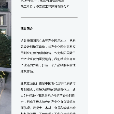
PC构件生产：东莞润阳联合智造
施工单位：华泰盛工程建设有限公司
项目简介
这是华阳国际在东莞产业园用地上，从构
思设计到施工建造，将产业化理念完整应
用到全过程的创新建筑。作为华阳国际日
后产业研发的重要场所，我们希望集合全
产业链的力量，打造一个产品级的实验性
建筑作品。
建筑立面设计借鉴中国古代活字印刷的可
复制概念，在较为规整的建筑形体上，通
过5 种标准化窗洞单元组件的巧妙排列组
合，形成了极具特色的产业化办公建筑立
面肌理。混凝土、木材、金属和玻璃四种