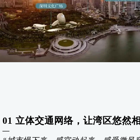
0
1 立体交通网络
，让湾区悠然
—