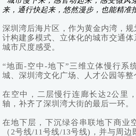
“城市慢下来，感官动起来，感受微风
来，通行快起来，悠然漫步，也能精准
深圳湾后海片区，作为黄金内湾，规
计构建多模式、立体化的城市交通体
城市尺度感受。
“地面-空中-地下”
三维立体慢行系
城、深圳湾文化广场、人才公园等
整
在空中，二层
慢行连廊长达2公里
轴，补齐了深圳湾大街的最后一环。
在地下层，下沉绿谷串联地下商业
（
2
号线/
11
号线/
13
号线)，并与周边