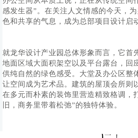
办公空间从本质上说，正在从传统空间作
感发生器”。在关注人文情感的今天，
色和共享的气息，成为总部项目设计启
就龙华设计产业园总体形象而言，它首
地面区域大面积架空以及平台露台，回应
供纯自然的绿色感受。大堂及办公区整
让空间成为艺术品。建筑的屋顶会所则
在多元而朴素的装饰里营造精致格调，
旧，商务里带着松弛”的独特体验。