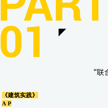
《建筑实践》
A P