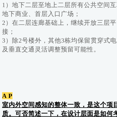
1
）地下二层至地上二层所有公共空间互
地下商业、首层入口广场；
2
）在二层连廊基础上，继续开放三层平
接；
3
）除2号楼外，其他3栋均保留贯穿式
及垂直交通灵活调整预留可能性。
A P
室内外空间感知的整体一致，是这个项
质。可否简述一下，在设计层面是如何