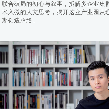
联合破局的初心与叙事，拆解多企业集
术入微的人文思考，揭开这座产业园从
期创造脉络。