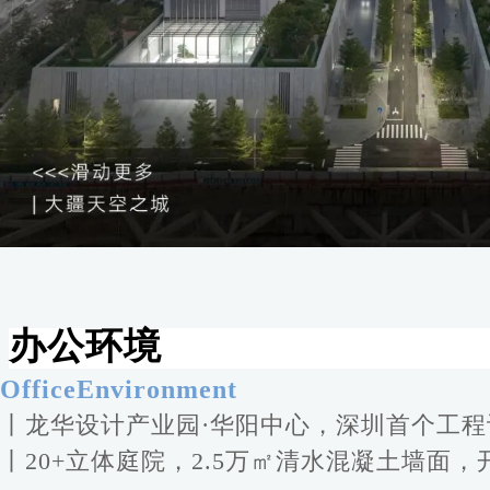
办公环境
OfficeEnvironment
丨龙华设计产业园·华阳中心，深圳首个工
丨20+立体庭院，2.5万㎡清水混凝土墙面