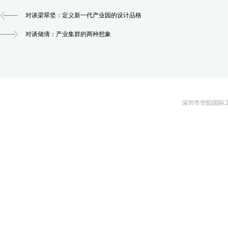
对谈梁翠坚：定义新一代产业园的设计品格
对谈储倩：产业集群的两种想象
深圳市华阳国际工程