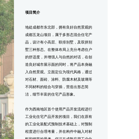
项目简介
地处成都市东北部，拥有良好自然景观的
成都五龙山项目，属于多形态混合住宅产
品，设计有小高层、联排别墅，及双拼别
墅三种形态。在整体布局上充分考虑住户
的舒适度，并增强人与自然的对话，在创
造良好城市展示面的同时，将产品本身融
入自然景观。立面定位为现代风格，通过
对石材、面砖、涂料、防腐木材及玻璃等
不同材料的组合与穿插，营造出形态简
洁，细节丰富的住宅产品形象。
作为西南地区首个使用产品开发流程进行
工业化住宅产品开发的项目，我们在原有
的工业化装配式预制技术基础上，对预制
程度进行合理考量，并在构件中融入对材