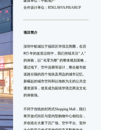
建设单位：中航地产
合作设计单位：RTKL/MVA/PB/ARUP
项目简介
深圳中航城位于福田区华强北商圈，在历
时5 年的改造过程中，我们持续关注“ 人”
的体验，以“ 化零为整” 的整体规划策略，
通过地下、空中连廊等设计，整合被市政
道路分隔的四个地块及周边的城市记忆、
新崛起的城市空间和以地铁为主的公共交
通资源等，使其成为延续华强北商业文化
的体验场。
不同于传统的封闭式Shopping Mall，我们
将开放式街区与室内型购物中心相结合，
并创造出大量下沉广场、空中平台、室外