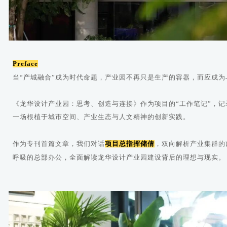
Preface
当“产城融合”成为时代命题，产业园不再只是生产的容器，而应成
《龙华设计产业园：思考、创造与连接》作为项目的“工作笔记”，
一场根植于城市空间、产业生态与人文精神的创新实践。
作为专刊首篇文章，我们对话
项目总指挥储倩
，双向解析产业集群的
呼吸的总部办公，全面解读龙华设计产业园建设背后的理想与现实。