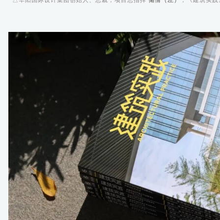
△华阳国际设计集团创始人、总裁，项目总指挥
储倩（左）
；《建筑实践