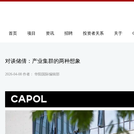
首页
项目
资讯
招聘
投资者关系
关于
对谈储倩：产业集群的两种想象
2026-04-08 作者： 华阳国际编辑部