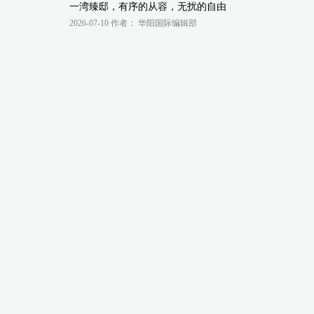
一湾臻邸，有序的从容，无扰的自由
2026-07-10 作者： 华阳国际编辑部